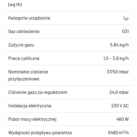
(wg Hi)
Kategoria urządzenia
I
3P
Gaz odniesienia
G31
Zużycie gazu
5,84 kg/h
Praca cykliczna
1,5 – 3,8 kg/h
Nominalne ciśnienie
37/50 mbar
przyłączeniowe
Ciśnienie gazu za regulatorem
24,0 mbar
Instalacja elektryczna
230 V AC
Pobór mocy elektrycznej
460 W
3
Wydajność przepływu powietrza
6480 m
/h