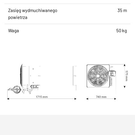
Zasięg wydmuchiwanego
35 m
powietrza
Waga
50 kg