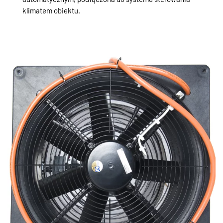
klimatem obiektu.