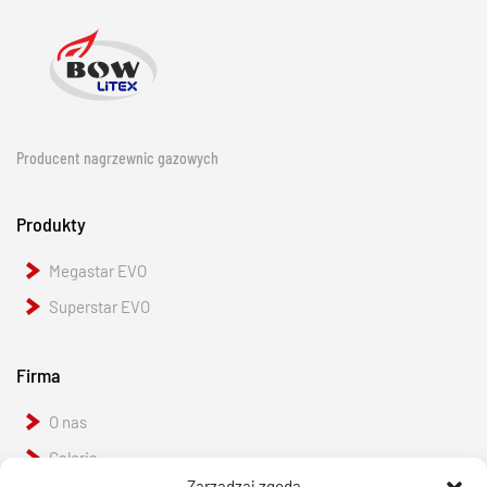
Producent nagrzewnic gazowych
Produkty
Megastar EVO
Superstar EVO
Firma
O nas
Galeria
Zarządzaj zgodą