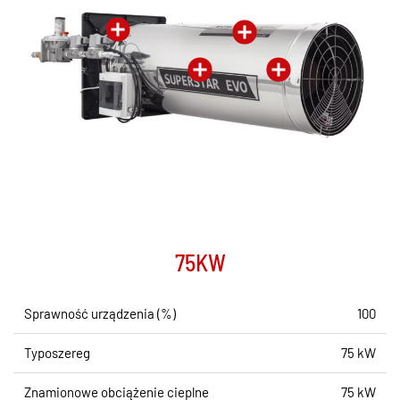
75KW
Sprawność urządzenia (%)
100
Typoszereg
75 kW
Znamionowe obciążenie cieplne
75 kW